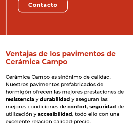
Contacto
Ventajas de los pavimentos de
Cerámica Campo
Cerámica Campo es sinónimo de calidad.
Nuestros pavimentos prefabricados de
hormigón ofrecen las mejores prestaciones de
resistencia
y
durabilidad
y aseguran las
mejores condiciones de
confort
,
seguridad
de
utilización y
accesibilidad
, todo ello con una
excelente relación calidad-precio.