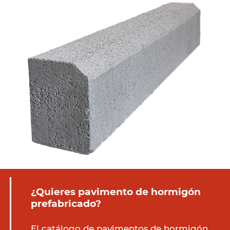
¿Quieres pavimento de hormigón
prefabricado?
El catálogo de pavimentos de hormigón