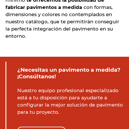
mínimo
te ofrecemos la posibilidad de
fabricar pavimentos a medida
con formas,
dimensiones y colores no contemplados en
nuestro catálogo, que te permitirán conseguir
la perfecta integración del pavimento en su
entorno.
¿Necesitas un pavimento a medida?
¡Consúltanos!
Nuestro equipo profesional especializado
está a tu disposición para ayudarte a
configurar la mejor solución de pavimento
para tu proyecto.