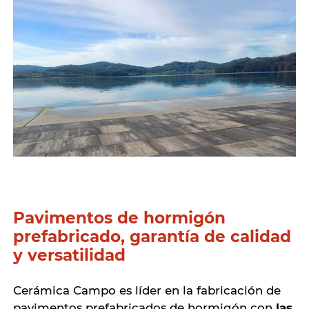
Pavimentos de hormigón
prefabricado, garantía de calidad
y versatilidad
Cerámica Campo es líder en la fabricación de
pavimentos prefabricados de hormigón con
las