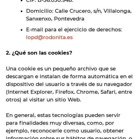
CIF: B-36.030.948.
Domicilio: Calle Crucero, s/n, Villalonga,
Sanxenxo, Pontevedra
E-mail para el ejercicio de derechos:
lopd@rodonita.es
2. ¿Qué son las cookies?
Una cookie es un pequeño archivo que se
descargan e instalan de forma automática en el
dispositivo del usuario a través de su navegador
(Internet Explorer, Firefox, Chrome, Safari, entre
otros) al visitar un sitio Web.
En general, estas tecnologías pueden servir
para finalidades muy diversas, como, por
ejemplo, reconocerle como usuario, obtener
información sobre sus hábitos de navegación, o