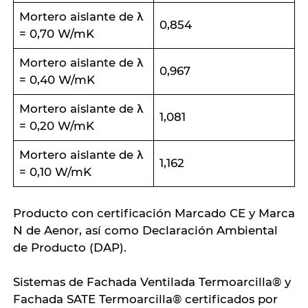
Mortero aislante de λ
0,854
= 0,70 W/mK
Mortero aislante de λ
0,967
= 0,40 W/mK
Mortero aislante de λ
1,081
= 0,20 W/mK
Mortero aislante de λ
1,162
= 0,10 W/mK
Producto con certificación Marcado CE y Marca
N de Aenor, así como Declaración Ambiental
de Producto (DAP).
Sistemas de Fachada Ventilada Termoarcilla® y
Fachada SATE Termoarcilla® certificados por