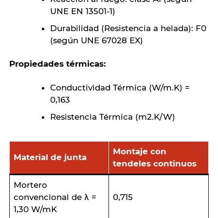
UNE EN 13501-1)
Durabilidad (Resistencia a helada): F0
(según UNE 67028 EX)
Propiedades térmicas:
Conductividad Térmica (W/m.K) =
0,163
Resistencia Térmica (m2.K/W)
Montaje con
Material de junta
tendeles continuos
Mortero
convencional de λ =
0,715
1,30 W/mK