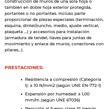
construcción de muros de una sola hoja o
también en doble hoja exterior protegida,
portantes o no portantes. Incluso parte
proporcional de piezas especiales (terminación,
esquina, dintel/zuncho, medio, ajuste vertical,
plaqueta …) y accesorios para instalación
(armadura de tendel, llaves para juntas de
movimiento y enlace de muros, conectores con
pilares…).
PRESTACIONES:
Resistencia a compresión (Categoría
I): ≥ 10 N/mm2 (según UNE EN-772-1)
Expansión por humedad: ≤ 1,00
mm/m (según UNE 67036)
Reacción al fuego: clase A1 (según