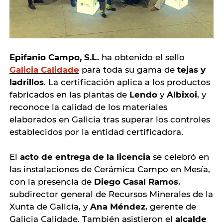
Epifanio Campo, S.L.
ha obtenido el sello
Galicia Calidade
para toda su gama de
tejas y
ladrillos
. La certificación aplica a los productos
fabricados en las plantas de
Lendo
y
Albixoi
, y
reconoce la calidad de los materiales
elaborados en Galicia tras superar los controles
establecidos por la entidad certificadora.
El
acto de entrega de la licencia
se celebró en
las instalaciones de Cerámica Campo en Mesía,
con la presencia de
Diego Casal Ramos
,
subdirector general de Recursos Minerales de la
Xunta de Galicia, y
Ana Méndez
, gerente de
Galicia Calidade. También asistieron el
alcalde