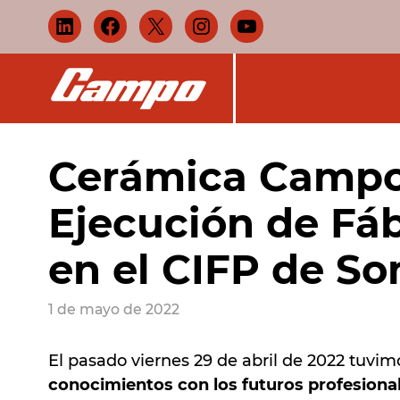
Cerámica Campo i
Ejecución de Fáb
en el CIFP de S
1 de mayo de 2022
El pasado viernes 29 de abril de 2022 tuvim
conocimientos con los futuros profesional