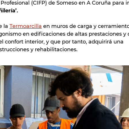
 Profesional (CIFP) de Someso en A Coruña para i
ilería’.
e la
Termoarcilla
en muros de carga y cerramiento
onismo en edificaciones de altas prestaciones y
l confort interior, y que por tanto, adquirirá una
trucciones y rehabilitaciones.