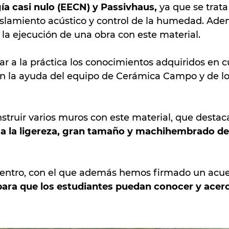
ía casi nulo (EECN) y Passivhaus,
ya que se trata
islamiento acústico y control de la humedad. Ade
 la ejecución de una obra con este material.
var a la práctica los conocimientos adquiridos en 
n la ayuda del equipo de Cerámica Campo y de l
truir varios muros con este material, que destac
s a la ligereza, gran tamaño y machihembrado de
 centro, con el que además hemos firmado un acu
para que los estudiantes puedan conocer y acer