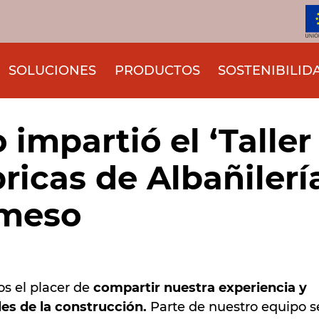
SOLUCIONES
PRODUCTOS
SOSTENIBILID
mpartió el ‘Taller
ricas de Albañilerí
omeso
os el placer de
compartir nuestra experiencia y
es de la construcción.
Parte de nuestro equipo s