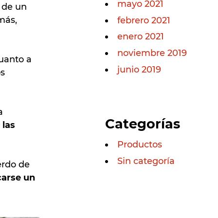
mayo 2021
 de un
más,
febrero 2021
enero 2021
noviembre 2019
cuanto a
junio 2019
os
a
Categorías
 las
Productos
Sin categoría
erdo de
carse un