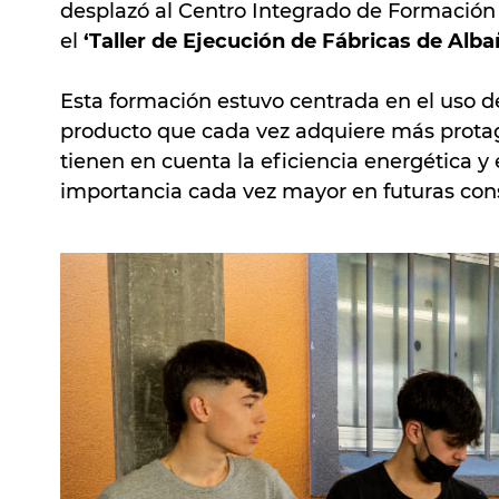
desplazó al Centro Integrado de Formación
el
‘Taller de Ejecución de Fábricas de Albañ
Esta formación estuvo centrada en el uso d
producto que cada vez adquiere más protag
tienen en cuenta la eficiencia energética y e
importancia cada vez mayor en futuras cons